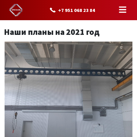
Главная
/
Новости
/ Наши планы на 2021 год
+7 951 068 23 84
Наши планы на 2021 год